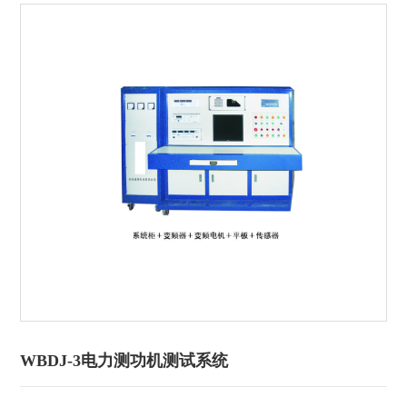
WBDJ-3电力测功机测试系统