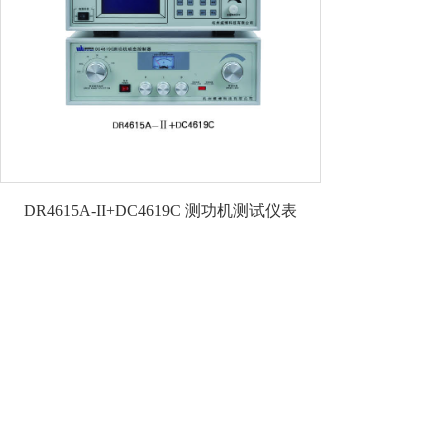
DR4615A-II+DC4619C 测功机测试仪表