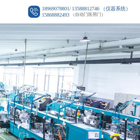
18969078801/ 13588812746 （仪器系统）
15868882493
（自动门医用门）