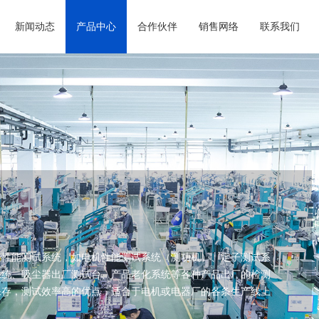
新闻动态
产品中心
合作伙伴
销售网络
联系我们
合性能测试系统，如电机性能测试系统（测功机）、定子测试系
系统、吸尘器出厂测试台、产品老化系统等各种产品出厂的检测
保存，测试效率高的优点，适合于电机或电器厂的各条生产线上