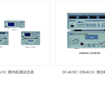
615C 测功机测试仪表
DC4619C+DR4615C 