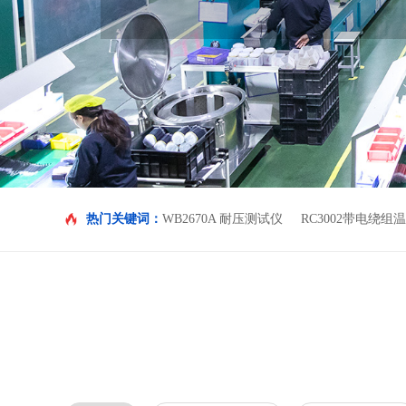
热门关键词：
WB2670A 耐压测试仪
RC3002带电绕组温