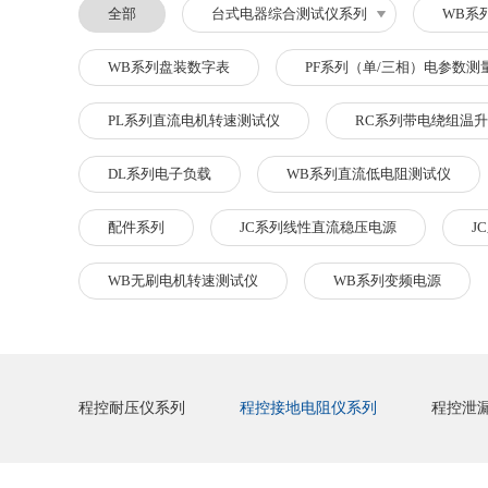
全部
台式电器综合测试仪系列
WB系
WB系列盘装数字表
PF系列（单/三相）电参数测
PL系列直流电机转速测试仪
RC系列带电绕组温
DL系列电子负载
WB系列直流低电阻测试仪
配件系列
JC系列线性直流稳压电源
J
WB无刷电机转速测试仪
WB系列变频电源
程控耐压仪系列
程控接地电阻仪系列
程控泄