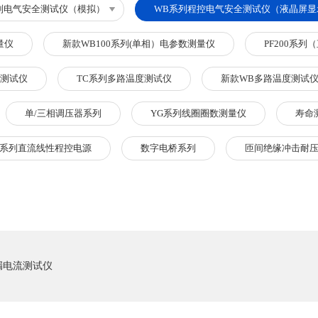
列电气安全测试仪（模拟）
WB系列程控电气安全测试仪（液晶屏显
量仪
新款WB100系列(单相）电参数测量仪
PF200系
升测试仪
TC系列多路温度测试仪
新款WB多路温度测试
单/三相调压器系列
YG系列线圈圈数测量仪
寿命
C系列直流线性程控电源
数字电桥系列
匝间绝缘冲击耐
漏电流测试仪