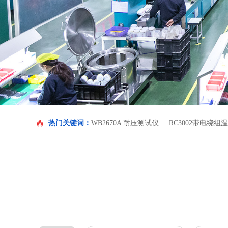
热门关键词：
WB2670A 耐压测试仪
RC3002带电绕组温