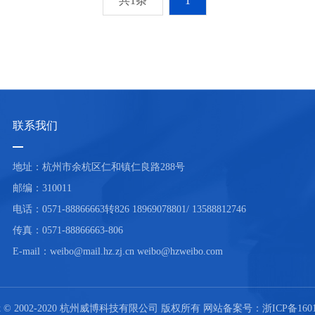
共1条
1
联系我们
地址：杭州市余杭区仁和镇仁良路288号
邮编：310011
电话：0571-88866663转826 18969078801/ 13588812746
传真：0571-88866663-806
E-mail：weibo@mail.hz.zj.cn weibo@hzweibo.com
ight © 2002-2020 杭州威博科技有限公司 版权所有 网站备案号：
浙ICP备1601