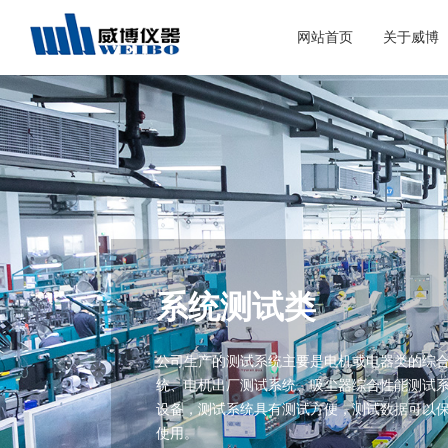
网站首页
关于威博
系统测试类
公司生产的测试系统主要是电机或电器类的综
统、电机出厂测试系统、吸尘器综合性能测试
设备，测试系统具有测试方便，测试数据可以
使用。