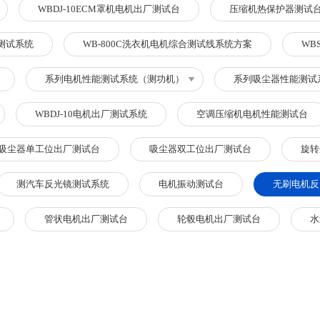
WBDJ-10ECM罩机电机出厂测试台
压缩机热保护器测试
合测试系统
WB-800C洗衣机电机综合测试线系统方案
WB
系列电机性能测试系统（测功机）
系列吸尘器性能测试
WBDJ-10电机出厂测试系统
空调压缩机电机性能测试台
吸尘器单工位出厂测试台
吸尘器双工位出厂测试台
旋转
测汽车反光镜测试系统
电机振动测试台
无刷电机反
管状电机出厂测试台
轮毂电机出厂测试台
水