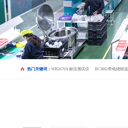
热门关键词：
WB2670A 耐压测试仪
RC3002带电绕组温