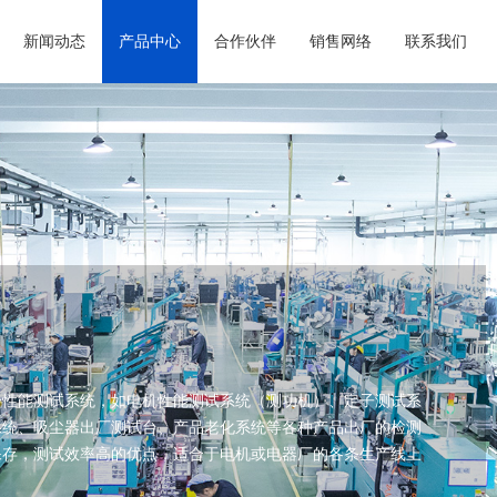
新闻动态
产品中心
合作伙伴
销售网络
联系我们
合性能测试系统，如电机性能测试系统（测功机）、定子测试系
系统、吸尘器出厂测试台、产品老化系统等各种产品出厂的检测
保存，测试效率高的优点，适合于电机或电器厂的各条生产线上