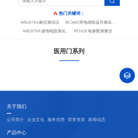
热门关键词：
WB2670A 耐压测试仪
RC3002带电绕组温升测试...
WB2678A 接地电阻测试...
PF1020 电参数测量仪
医用门系列
关于我们
公司简介
企业文化
服务优势
荣誉资质
新闻动态
产品中心