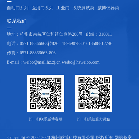
自动门系列
医用门系列
工业门
系统测试类
威博仪器类
联系我们
地址：杭州市余杭区仁和镇仁良路288号
邮编：310011
电话：0571-88866663转826   18969078801/ 13588812746
传真：0571-88866663-806
E-mail：weibo@mail.hz.zj.cn weibo@hzweibo.com
扫一扫联系威博客服
扫一扫关注官方微信
Copyright © 2002-2020 杭州威博科技有限公司 版权所有 网站备案