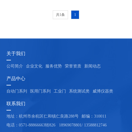
共1条
1
关于我们
公司简介
企业文化
服务优势
荣誉资质
新闻动态
产品中心
自动门系列
医用门系列
工业门
系统测试类
威博仪器类
联系我们
地址：杭州市余杭区仁和镇仁良路288号
邮编：310011
电话：0571-88866663转826   18969078801/ 13588812746