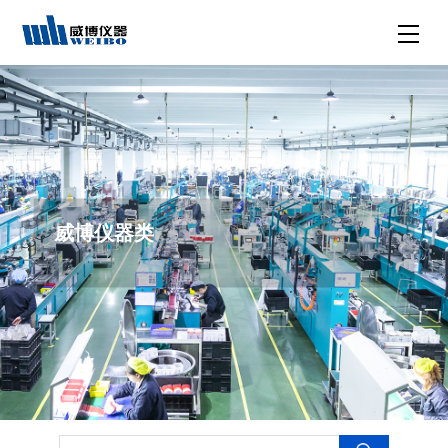
威博仪器类