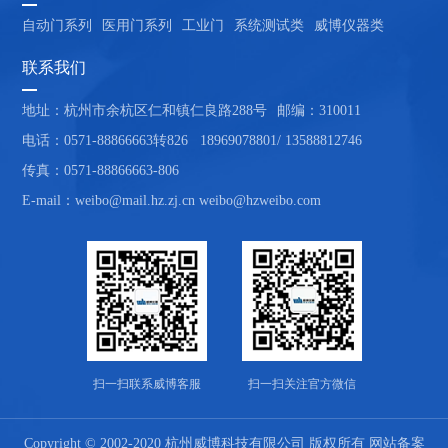
自动门系列
医用门系列
工业门
系统测试类
威博仪器类
联系我们
地址：杭州市余杭区仁和镇仁良路288号
邮编：310011
电话：0571-88866663转826   18969078801/ 13588812746
传真：0571-88866663-806
E-mail：weibo@mail.hz.zj.cn weibo@hzweibo.com
扫一扫联系威博客服
扫一扫关注官方微信
Copyright © 2002-2020 杭州威博科技有限公司 版权所有 网站备案